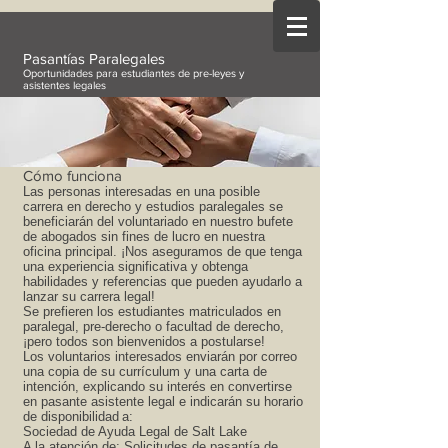
Pasantías Paralegales
Oportunidades para estudiantes de pre-leyes y
asistentes legales
Cómo funciona
Las personas interesadas en una posible
carrera en derecho y estudios paralegales se
beneficiarán del voluntariado en nuestro bufete
de abogados sin fines de lucro en nuestra
oficina principal. ¡Nos aseguramos de que tenga
una experiencia significativa y obtenga
habilidades y referencias que pueden ayudarlo a
lanzar su carrera legal!
Se prefieren los estudiantes matriculados en
paralegal, pre-derecho o facultad de derecho,
¡pero todos son bienvenidos a postularse!
Los voluntarios interesados ​​enviarán por correo
una copia de su currículum y una carta de
intención, explicando su interés en convertirse
en pasante asistente legal e indicarán su horario
de disponibilidad
a:
Sociedad de Ayuda Legal de Salt Lake
A la atención de: Solicitudes de pasantía de