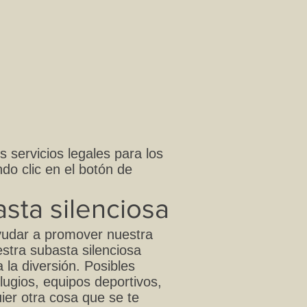
 servicios legales para los
do clic en el botón de
sta silenciosa
yudar a promover nuestra
estra subasta silenciosa
 la diversión. Posibles
ilugios, equipos deportivos,
uier otra cosa que se te