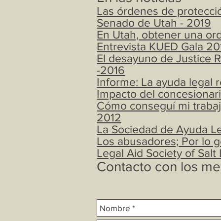
Las órdenes de protecció
Senado de Utah - 2019
En Utah, obtener una ord
Entrevista KUED Gala 20
El desayuno de Justice 
-2016
Informe: La ayuda legal r
Impacto del concesionari
Cómo conseguí mi trabajo
2012
La Sociedad de Ayuda Le
Los abusadores; Por lo ge
Legal Aid Society of Sa
Contacto con los me