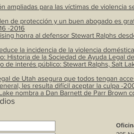
n ampliadas para las víctimas de violencia s
en de protección y un buen abogado es grat
16 -2016
Rising honra al defensor Stewart Ralphs de
educe la incidencia de la violencia doméstic
o: Historia de la Sociedad de Ayuda Legal de
 de interés público: Stewart Ralphs, Salt Lak
gal de Utah asegura que todos tengan acces
neral, les resulta difícil aceptar la culpa -20
lt Lake nombra a Dan Barnett de Parr Brown 
dios
Oficin