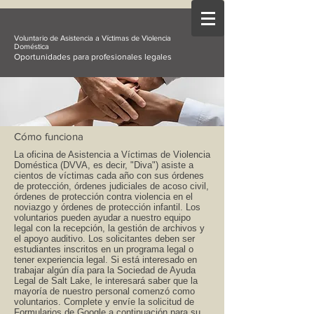
Voluntario de Asistencia a Víctimas de Violencia
Doméstica
Oportunidades para profesionales legales
Cómo funciona
La oficina de Asistencia a Víctimas de Violencia
Doméstica (DVVA, es decir, "Diva") asiste a
cientos de víctimas cada año con sus órdenes
de protección, órdenes judiciales de acoso civil,
órdenes de protección contra violencia en el
noviazgo y órdenes de protección infantil. Los
voluntarios pueden ayudar a nuestro equipo
legal con la recepción, la gestión de archivos y
el apoyo auditivo. Los solicitantes deben ser
estudiantes inscritos en un programa legal o
tener experiencia legal. Si está interesado en
trabajar algún día para la Sociedad de Ayuda
Legal de Salt Lake, le interesará saber que la
mayoría de nuestro personal comenzó como
voluntarios. Complete y envíe la solicitud de
Formularios de Google a continuación para su