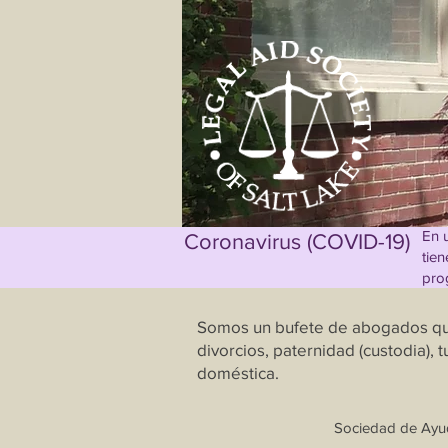
En 
Coronavirus (COVID-19)
tie
pro
Somos un bufete de abogados que 
divorcios, paternidad (custodia),
doméstica.
Sociedad de Ayud