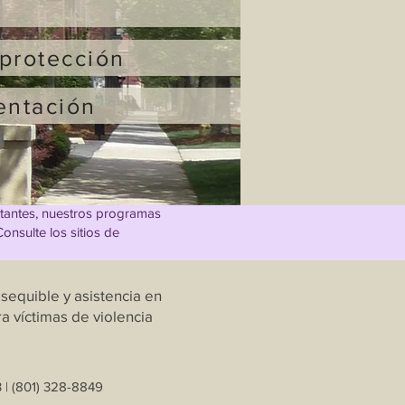
protección
entación
citantes, nuestros programas
onsulte los sitios de
sequible y asistencia en
a víctimas de violencia
 | (801) 328-8849