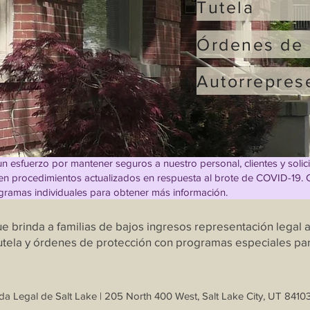
Tutela
Órdenes de 
Autorrepres
un esfuerzo por mantener seguros a nuestro personal, clientes y soli
nen procedimientos actualizados en respuesta al brote de COVID-19. C
gramas individuales para obtener más información.
brinda a familias de bajos ingresos representación legal a
 tutela y órdenes de protección con programas especiales par
a Legal de Salt Lake | 205 North 400 West, Salt Lake City, UT 84103